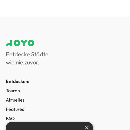
Entdecke Städte
wie nie zuvor.
Entdecken:
Touren
Aktuelles
Features
FAQ
×
Geo-Guessing-Game